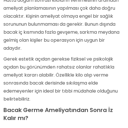
Hatta doğum sonrası kiloların verilmesinin ardından
ameliyat planlamasının yapılması çok daha doğru
olacaktır. Kişinin ameliyat olmaya engel bir sağlık
sorununun bulunmaması da gerekir. Bunun dışında
bacak iç kısmında fazla gevşeme, sarkma meydana
gelmiş olan kişiler bu operasyon için uygun bir
adaydır.
Gerek estetik açıdan gerekse fiziksel ve psikolojik
açıdan bu görünümden rahatsız olanlar rahatlıkla
ameliyat kararı alabilir. Özellikle kilo alıp verme
sonrasında bacak derisinde sıkılaşma elde
edemeyenler için ideal bir tıbbi müdahale olduğunu
belirtebiliriz.
Bacak Germe Ameliyatından Sonra İz
Kalır mı?