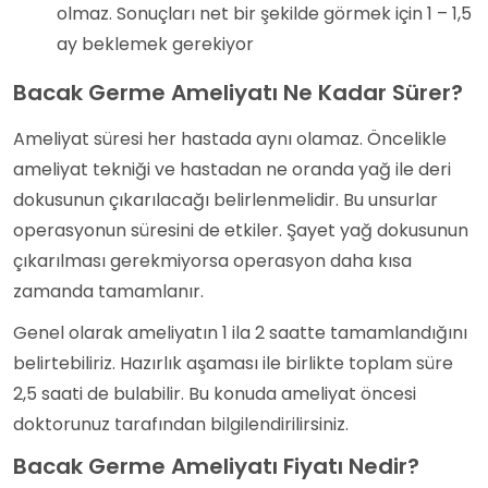
olmaz. Sonuçları net bir şekilde görmek için 1 – 1,5
ay beklemek gerekiyor
Bacak Germe Ameliyatı Ne Kadar Sürer?
Ameliyat süresi her hastada aynı olamaz. Öncelikle
ameliyat tekniği ve hastadan ne oranda yağ ile deri
dokusunun çıkarılacağı belirlenmelidir. Bu unsurlar
operasyonun süresini de etkiler. Şayet yağ dokusunun
çıkarılması gerekmiyorsa operasyon daha kısa
zamanda tamamlanır.
Genel olarak ameliyatın 1 ila 2 saatte tamamlandığını
belirtebiliriz. Hazırlık aşaması ile birlikte toplam süre
2,5 saati de bulabilir. Bu konuda ameliyat öncesi
doktorunuz tarafından bilgilendirilirsiniz.
Bacak Germe Ameliyatı Fiyatı Nedir?