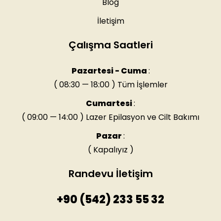
Blog
İletişim
Çalışma Saatleri
Pazartesi - Cuma
:
( 08:30 — 18:00 ) Tüm İşlemler
Cumartesi
:
( 09:00 — 14:00 ) Lazer Epilasyon ve Cilt Bakımı
Pazar
:
( Kapalıyız )
Randevu İletişim
+90 (542) 233 55 32