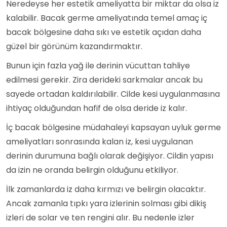
Neredeyse her estetik ameliyatta bir miktar da olsa iz
kalabilir. Bacak germe ameliyatında temel amaç iç
bacak bölgesine daha sıkı ve estetik açıdan daha
güzel bir görünüm kazandırmaktır.
Bunun için fazla yağ ile derinin vücuttan tahliye
edilmesi gerekir. Zira derideki sarkmalar ancak bu
sayede ortadan kaldırılabilir. Cilde kesi uygulanmasına
ihtiyaç olduğundan hafif de olsa deride iz kalır.
İç bacak bölgesine müdahaleyi kapsayan uyluk germe
ameliyatları sonrasında kalan iz, kesi uygulanan
derinin durumuna bağlı olarak değişiyor. Cildin yapısı
da izin ne oranda belirgin olduğunu etkiliyor.
İlk zamanlarda iz daha kırmızı ve belirgin olacaktır.
Ancak zamanla tıpkı yara izlerinin solması gibi dikiş
izleri de solar ve ten rengini alır. Bu nedenle izler