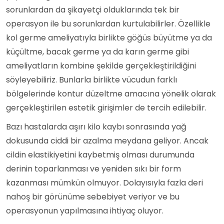
sorunlardan da şikayetçi olduklarında tek bir
operasyon ile bu sorunlardan kurtulabilirler. Özellikle
kol germe ameliyatıyla birlikte göğüs büyütme ya da
küçültme, bacak germe ya da karın germe gibi
ameliyatların kombine şekilde gerçekleştirildiğini
söyleyebiliriz. Bunlarla birlikte vücudun farklı
bölgelerinde kontur düzeltme amacına yönelik olarak
gerçekleştirilen estetik girişimler de tercih edilebilir.
Bazı hastalarda aşırı kilo kaybı sonrasında yağ
dokusunda ciddi bir azalma meydana geliyor. Ancak
cildin elastikiyetini kaybetmiş olması durumunda
derinin toparlanması ve yeniden sıkı bir form
kazanması mümkün olmuyor. Dolayısıyla fazla deri
nahoş bir görünüme sebebiyet veriyor ve bu
operasyonun yapılmasına ihtiyaç oluyor.