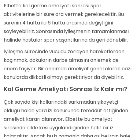
Elbette kol germe ameliyatı sonrası spor
aktivitelerine bir süre ara vermek gerekecektir. Bu
sürenin 4 hafta ila 6 hafta arasında değiştiğini
söyleyebiliriz. Sonrasında iyileşmenin tamamlanması
halinde hastalar spor yaşantılarına da geri dönebilir.
İyileşme sürecinde vücudu zorlayan hareketlerden
kaçınmak, dokuların darbe almasını önlemek de
önem taşıyor. Bir anlamda ameliyat genel olarak bazı
konularda dikkatli olmayı gerektiriyor da diyebiliriz.
Kol Germe Ameliyatı Sonrası İz Kalır mı?
Çok sayıda kişi kollarındaki sarkmadan şikayetçi
olduğu halde yara izi konusunda tereddüt ettiğinden
ameliyat kararı alamıyor. Elbette bu ameliyat
sırasında cilde kesi uygulandığından hafif bir iz
kalacaktır. Ancak bu iz zamanla daha az belirgin hale