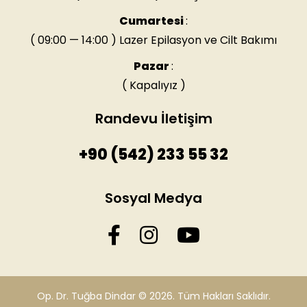
Cumartesi
:
( 09:00 — 14:00 ) Lazer Epilasyon ve Cilt Bakımı
Pazar
:
( Kapalıyız )
Randevu İletişim
+90 (542) 233 55 32
Sosyal Medya
Op. Dr. Tuğba Dindar © 2026. Tüm Hakları Saklıdır.