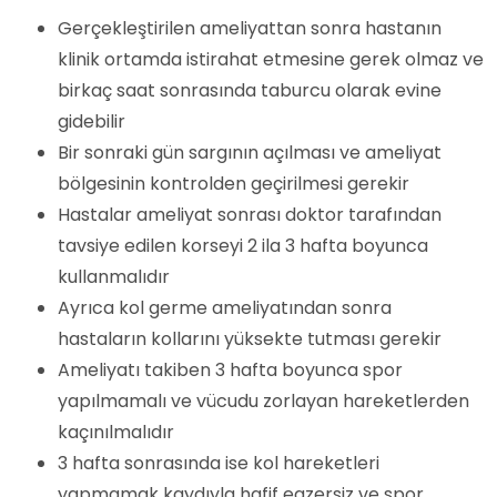
Gerçekleştirilen ameliyattan sonra hastanın
klinik ortamda istirahat etmesine gerek olmaz ve
birkaç saat sonrasında taburcu olarak evine
gidebilir
Bir sonraki gün sargının açılması ve ameliyat
bölgesinin kontrolden geçirilmesi gerekir
Hastalar ameliyat sonrası doktor tarafından
tavsiye edilen korseyi 2 ila 3 hafta boyunca
kullanmalıdır
Ayrıca kol germe ameliyatından sonra
hastaların kollarını yüksekte tutması gerekir
Ameliyatı takiben 3 hafta boyunca spor
yapılmamalı ve vücudu zorlayan hareketlerden
kaçınılmalıdır
3 hafta sonrasında ise kol hareketleri
yapmamak kaydıyla hafif egzersiz ve spor