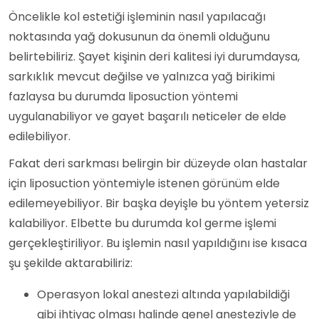
Öncelikle kol estetiği işleminin nasıl yapılacağı
noktasında yağ dokusunun da önemli olduğunu
belirtebiliriz. Şayet kişinin deri kalitesi iyi durumdaysa,
sarkıklık mevcut değilse ve yalnızca yağ birikimi
fazlaysa bu durumda liposuction yöntemi
uygulanabiliyor ve gayet başarılı neticeler de elde
edilebiliyor.
Fakat deri sarkması belirgin bir düzeyde olan hastalar
için liposuction yöntemiyle istenen görünüm elde
edilemeyebiliyor. Bir başka deyişle bu yöntem yetersiz
kalabiliyor. Elbette bu durumda kol germe işlemi
gerçekleştiriliyor. Bu işlemin nasıl yapıldığını ise kısaca
şu şekilde aktarabiliriz:
Operasyon lokal anestezi altında yapılabildiği
gibi ihtiyaç olması halinde genel anesteziyle de