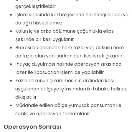
gerçekleştirilebilir
İşlem sırasında kol bölgesinde herhangi bir acı ya
da ağrı hissedilemez
Kolun iç ve arka bölümüne çoğunlukla elips
şeklinde bir kesi uygulanır
Bu kesi bölgesinden hem fazla yağ dokusu hem
de fazla olan yani sarkan deri kesilerek çıkarılır
İhtiyaç duyulması halinde operasyon sırasında
lazer ile liposuction işlemi de yapılabilir
Fazla dokunun çıkarılmasının ardından kesi
uygulanan bölgeye iç kısımdan iki tabaka halinde
dikiş atılır
Müdahale edilen bölge yumuşak pansuman ile
sarılır ve operasyon tamamlanır
Operasyon Sonrası