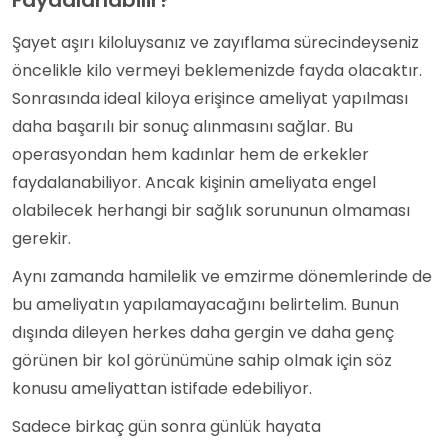
Faydalanabilir?
Şayet aşırı kiloluysanız ve zayıflama sürecindeyseniz
öncelikle kilo vermeyi beklemenizde fayda olacaktır.
Sonrasında ideal kiloya erişince ameliyat yapılması
daha başarılı bir sonuç alınmasını sağlar. Bu
operasyondan hem kadınlar hem de erkekler
faydalanabiliyor. Ancak kişinin ameliyata engel
olabilecek herhangi bir sağlık sorununun olmaması
gerekir.
Aynı zamanda hamilelik ve emzirme dönemlerinde de
bu ameliyatın yapılamayacağını belirtelim. Bunun
dışında dileyen herkes daha gergin ve daha genç
görünen bir kol görünümüne sahip olmak için söz
konusu ameliyattan istifade edebiliyor.
Sadece birkaç gün sonra günlük hayata