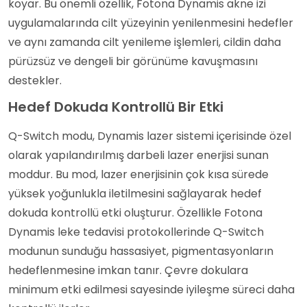
koyar. Bu önemli özellik, Fotona Dynamis akne izi
uygulamalarında cilt yüzeyinin yenilenmesini hedefler
ve aynı zamanda cilt yenileme işlemleri, cildin daha
pürüzsüz ve dengeli bir görünüme kavuşmasını
destekler.
Hedef Dokuda Kontrollü Bir Etki
Q-Switch modu, Dynamis lazer sistemi içerisinde özel
olarak yapılandırılmış darbeli lazer enerjisi sunan
moddur. Bu mod, lazer enerjisinin çok kısa sürede
yüksek yoğunlukla iletilmesini sağlayarak hedef
dokuda kontrollü etki oluşturur. Özellikle Fotona
Dynamis leke tedavisi protokollerinde Q-Switch
modunun sunduğu hassasiyet, pigmentasyonların
hedeflenmesine imkan tanır. Çevre dokulara
minimum etki edilmesi sayesinde iyileşme süreci daha