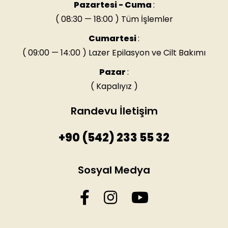
Pazartesi - Cuma
:
( 08:30 — 18:00 ) Tüm İşlemler
Cumartesi
:
( 09:00 — 14:00 ) Lazer Epilasyon ve Cilt Bakımı
Pazar
:
( Kapalıyız )
Randevu İletişim
+90 (542) 233 55 32
Sosyal Medya