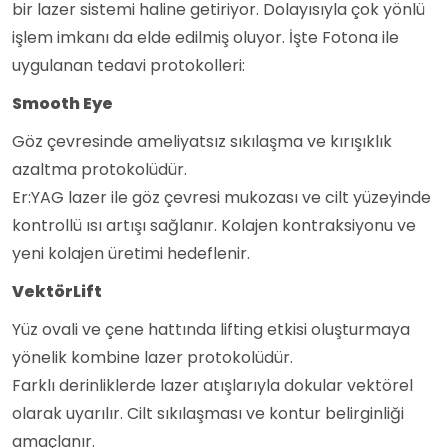
bir lazer sistemi haline getiriyor. Dolayısıyla çok yönlü
işlem imkanı da elde edilmiş oluyor. İşte Fotona ile
uygulanan tedavi protokolleri:
Smooth Eye
Göz çevresinde ameliyatsız sıkılaşma ve kırışıklık
azaltma protokolüdür.
Er:YAG lazer ile göz çevresi mukozası ve cilt yüzeyinde
kontrollü ısı artışı sağlanır. Kolajen kontraksiyonu ve
yeni kolajen üretimi hedeflenir.
VektörLift
Yüz ovali ve çene hattında lifting etkisi oluşturmaya
yönelik kombine lazer protokolüdür.
Farklı derinliklerde lazer atışlarıyla dokular vektörel
olarak uyarılır. Cilt sıkılaşması ve kontur belirginliği
amaçlanır.