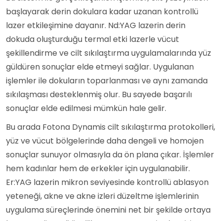
başlayarak derin dokulara kadar uzanan kontrollü
lazer etkileşimine dayanır. Nd:YAG lazerin derin
dokuda oluşturduğu termal etki lazerle vücut
şekillendirme ve cilt sıkılaştırma uygulamalarında yüz
güldüren sonuçlar elde etmeyi sağlar. Uygulanan
işlemler ile dokuların toparlanması ve aynı zamanda
sıkılaşması desteklenmiş olur. Bu sayede başarılı
sonuçlar elde edilmesi mümkün hale gelir.
Bu arada Fotona Dynamis cilt sıkılaştırma protokolleri,
yüz ve vücut bölgelerinde daha dengeli ve homojen
sonuçlar sunuyor olmasıyla da ön plana çıkar. İşlemler
hem kadınlar hem de erkekler için uygulanabilir.
Er:YAG lazerin mikron seviyesinde kontrollü ablasyon
yeteneği, akne ve akne izleri düzeltme işlemlerinin
uygulama süreçlerinde önemini net bir şekilde ortaya