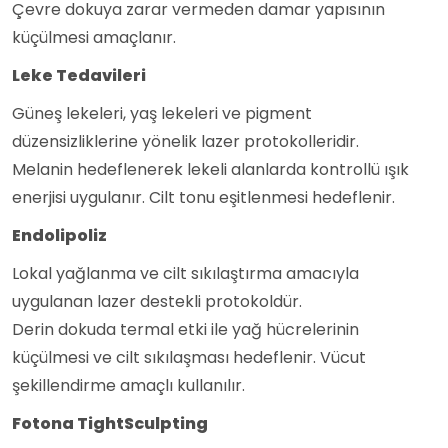
Çevre dokuya zarar vermeden damar yapısının
küçülmesi amaçlanır.
Leke Tedavileri
Güneş lekeleri, yaş lekeleri ve pigment
düzensizliklerine yönelik lazer protokolleridir.
Melanin hedeflenerek lekeli alanlarda kontrollü ışık
enerjisi uygulanır. Cilt tonu eşitlenmesi hedeflenir.
Endolipoliz
Lokal yağlanma ve cilt sıkılaştırma amacıyla
uygulanan lazer destekli protokoldür.
Derin dokuda termal etki ile yağ hücrelerinin
küçülmesi ve cilt sıkılaşması hedeflenir. Vücut
şekillendirme amaçlı kullanılır.
Fotona TightSculpting