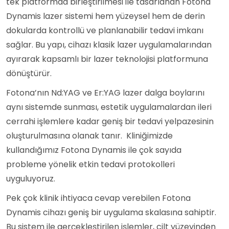
tek platformda birleştirilmesi ile tasarlanan Fotona
Dynamis lazer sistemi hem yüzeysel hem de derin
dokularda kontrollü ve planlanabilir tedavi imkanı
sağlar. Bu yapı, cihazı klasik lazer uygulamalarından
ayırarak kapsamlı bir lazer teknolojisi platformuna
dönüştürür.
Fotona’nın Nd:YAG ve Er:YAG lazer dalga boylarını
aynı sistemde sunması, estetik uygulamalardan ileri
cerrahi işlemlere kadar geniş bir tedavi yelpazesinin
oluşturulmasına olanak tanır. Kliniğimizde
kullandığımız Fotona Dynamis ile çok sayıda
probleme yönelik etkin tedavi protokolleri
uyguluyoruz.
Pek çok klinik ihtiyaca cevap verebilen Fotona
Dynamis cihazı geniş bir uygulama skalasına sahiptir.
Bu sistem ile gerçekleştirilen işlemler, cilt yüzeyinden