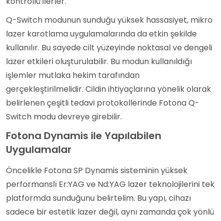
kontrollü ilerler.
Q-Switch modunun sunduğu yüksek hassasiyet, mikro
lazer karotlama uygulamalarında da etkin şekilde
kullanılır. Bu sayede cilt yüzeyinde noktasal ve dengeli
lazer etkileri oluşturulabilir. Bu modun kullanıldığı
işlemler mutlaka hekim tarafından
gerçekleştirilmelidir. Cildin ihtiyaçlarına yönelik olarak
belirlenen çeşitli tedavi protokollerinde Fotona Q-
Switch modu devreye girebilir.
Fotona Dynamis ile Yapılabilen
Uygulamalar
Öncelikle Fotona SP Dynamis sisteminin yüksek
performanslı Er:YAG ve Nd:YAG lazer teknolojilerini tek
platformda sunduğunu belirtelim. Bu yapı, cihazı
sadece bir estetik lazer değil, aynı zamanda çok yönlü