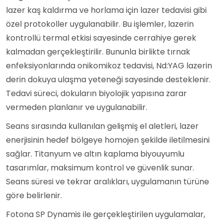
lazer kaş kaldırma ve horlama için lazer tedavisi gibi
özel protokoller uygulanabilir. Bu işlemler, lazerin
kontrollü termal etkisi sayesinde cerrahiye gerek
kalmadan gerçekleştirilir. Bununla birlikte tırnak
enfeksiyonlarında onikomikoz tedavisi, Nd:YAG lazerin
derin dokuya ulaşma yeteneği sayesinde desteklenir.
Tedavi süreci, dokuların biyolojik yapısına zarar
vermeden planlanır ve uygulanabilir.
Seans sırasında kullanılan gelişmiş el aletleri, lazer
enerjisinin hedef bölgeye homojen şekilde iletilmesini
sağlar. Titanyum ve altın kaplama biyouyumlu
tasarımlar, maksimum kontrol ve güvenlik sunar.
Seans süresi ve tekrar aralıkları, uygulamanın türüne
göre belirlenir.
Fotona SP Dynamis ile gerçekleştirilen uygulamalar,