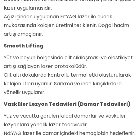
lazer uygulamasıdır.
Ağız içinden uygulanan Er:YAG lazer ile dudak
mukozasında kolajen üretimi tetiklenir. Doğal hacim
artışı amaçlanır.
Smooth Lifting
Yüz ve boyun bölgesinde cilt sıkılaşması ve elastikiyet
artışı sağlayan lazer protokolüdür.
Cilt altı dokularda kontrollü termal etki oluşturularak
kolajen lifleri uyarılır. Sarkma ve ince kırışıklıklara
yönelik uygulanır.
Vasküler Lezyon Tedavileri (Damar Tedavileri)
Yüz ve vücutta görülen kılcal damarlar ve vasküler
lezyonlara yönelik lazer tedavisidir.
Nd:YAG lazer ile damar içindeki hemoglobin hedeflenir.