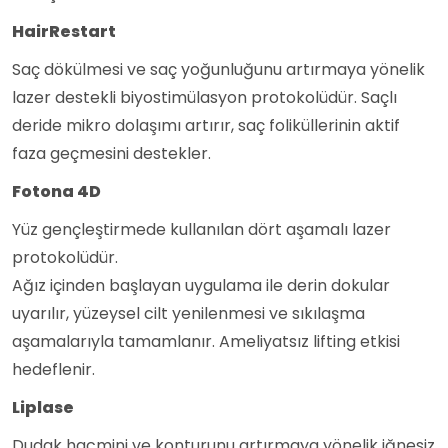
HairRestart
Saç dökülmesi ve saç yoğunluğunu artırmaya yönelik
lazer destekli biyostimülasyon protokolüdür. Saçlı
deride mikro dolaşımı artırır, saç foliküllerinin aktif
faza geçmesini destekler.
Fotona 4D
Yüz gençleştirmede kullanılan dört aşamalı lazer
protokolüdür.
Ağız içinden başlayan uygulama ile derin dokular
uyarılır, yüzeysel cilt yenilenmesi ve sıkılaşma
aşamalarıyla tamamlanır. Ameliyatsız lifting etkisi
hedeflenir.
Liplase
Dudak hacmini ve konturunu artırmaya yönelik iğnesiz